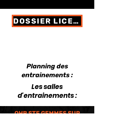
DOSSIER LICENCE 2026/2027
Planning des
entrainements :
Les salles
d'entrainements :
OHB STE GEMMES SUR
LOIRE